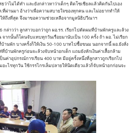
เสธว่าไม่ได้ทำ และยังกล่าวหาว่าเด็กๆ ติดโซเชียลแล้วคิดกันไปเอง
ก.ค.ที่ผ่านมา อ้างว่าเพื่อความสบายใจของทุกคน และไม่อยากทำให้
ร.ให้ถึงที่สุด จึงมาขอความช่วยเหลือจากมูลนิธิปวีณาฯ
.6 กล่าวว่า ลูกสาวบอกว่าถูก ผอ.รร. เรียกไปตัดผมที่บ้านพักครูและล้วง
 จากนั้นก็โดนจับแทบทุกวันเรื่อยมานับเป็น 100 ครั้ง ถ้า ผอ. ไม่เรียก
บ้านพัก บางครั้งก็ให้เงิน 50-100 บาทไปซื้อขนม นอกจากนี้ ผอ.ยังสั่ง
ี่บ้านพักครูก่อนจะล้วงจับหน้าอกเด็ก แถมยังหักเงินค่าเสื้อกล้าม
นค่าอุปกรณ์การเรียน 400 บาท มีอยู่ครั้งหนึ่งที่ลูกสาวถูกเรียกไป
ัดผมอะไรทุกวัน ใช้กรรไกรเล็มปลายให้นิดเดียวแล้วก็จับหน้าอกก่อนจะ