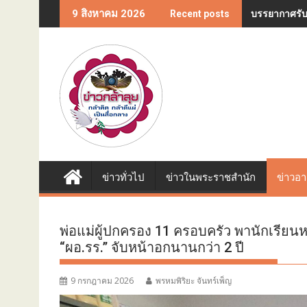
Skip
บรรยากาศรับ
9 สิงหาคม 2026
Recent posts
to
content
ข่าวทั่วไป
ข่าวในพระราชสำนัก
ข่าวอ
พ่อแม่ผู้ปกครอง 11 ครอบครัว พานักเรียนหญ
“ผอ.รร.” จับหน้าอกนานกว่า 2 ปี
9 กรกฎาคม 2026
พรหมพิริยะ จันทร์เพ็ญ