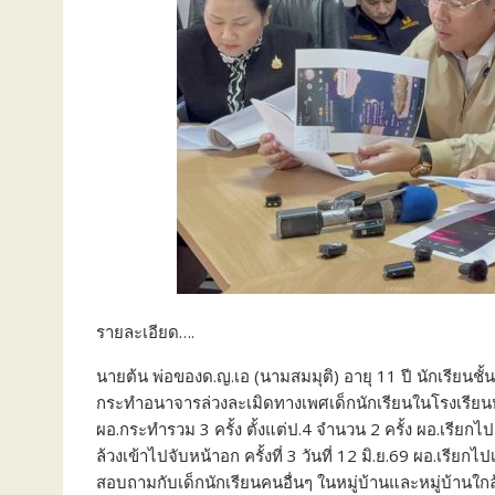
รายละเอียด….
นายต้น พ่อของด.ญ.เอ (นามสมมุติ) อายุ 11 ปี นักเรียนชั้น
กระทำอนาจารล่วงละเมิดทางเพศเด็กนักเรียนในโรงเรียน
ผอ.กระทำรวม 3 ครั้ง ตั้งแต่ป.4 จำนวน 2 ครั้ง ผอ.เรียก
ล้วงเข้าไปจับหน้าอก ครั้งที่ 3 วันที่ 12 มิ.ย.69 ผอ.เรีย
สอบถามกับเด็กนักเรียนคนอื่นๆ ในหมู่บ้านและหมู่บ้านใก