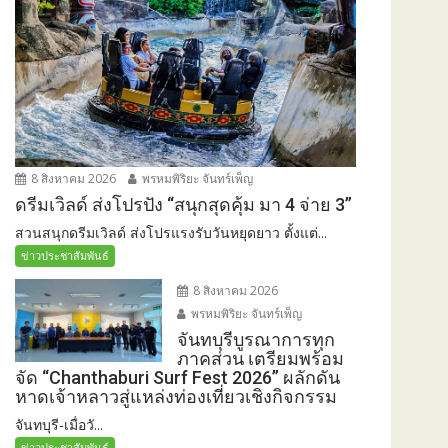
8 สิงหาคม 2026
พรหมพิริยะ จันทร์เพ็ญ
ดรีมเวิลด์ ส่งโปรปัง “สนุกสุดคุ้ม มา 4 จ่าย 3”
สวนสนุกดรีมเวิลด์ ส่งโปรแรงรับวันหยุดยาว ตั้งแต่...
ข่าวประชาสัมพันธ์
8 สิงหาคม 2026
พรหมพิริยะ จันทร์เพ็ญ
จันทบุรีบูรณาการทุก
ภาคส่วน เตรียมพร้อม
จัด “Chanthaburi Surf Fest 2026” ผลักดัน
หาดเจ้าหลาวสู่แหล่งท่องเที่ยวเชิงกิจกรรม
จันทบุรี-เมื่อวั...
ข่าวประชาสัมพันธ์