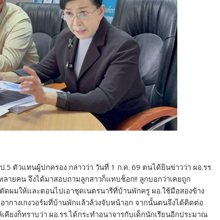
ป.5 ตัวแทนผู้ปกครอง กล่าวว่า วันที่ 1 ก.ค. 69 ตนได้ยินข่าวว่า ผอ.รร.
หลายคน จึงได้มาสอบถามลูกสาวก็แทบช็อก!! ลูกบอกว่าเคยถูก
ไปตัดผมให้และตอนไปเอาชุดเนตรนารีที่บ้านพักครู ผอ.ใช้มือสองข้าง
กไปเอากางเกงวอร์มที่บ้านพักแล้วล้วงจับหน้าอก จากนั้นตนจึงได้ติดต่อ
ล้เคียงก็ทราบว่า ผอ.รร.ได้กระทำอนาจารกับเด็กนักเรียนอีกประมาณ