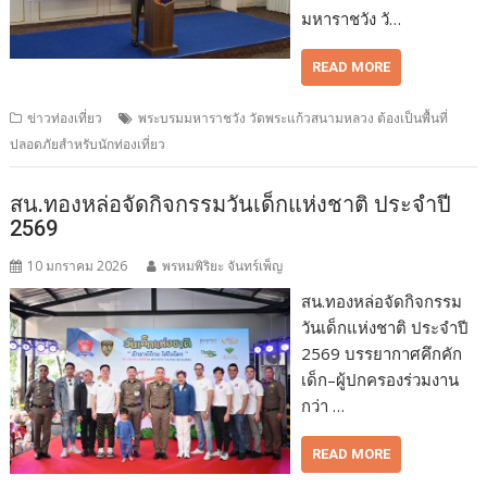
มหาราชวัง วั…
READ MORE
ข่าวท่องเที่ยว
พระบรมมหาราชวัง วัดพระแก้วสนามหลวง ต้องเป็นพื้นที่
ปลอดภัยสำหรับนักท่องเที่ยว
สน.ทองหล่อจัดกิจกรรมวันเด็กแห่งชาติ ประจำปี
2569
10 มกราคม 2026
พรหมพิริยะ จันทร์เพ็ญ
สน.ทองหล่อจัดกิจกรรม
วันเด็กแห่งชาติ ประจำปี
2569 บรรยากาศคึกคัก
เด็ก–ผู้ปกครองร่วมงาน
กว่า …
READ MORE