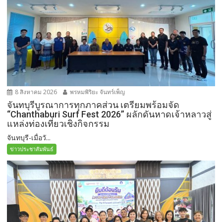
8 สิงหาคม 2026
พรหมพิริยะ จันทร์เพ็ญ
จันทบุรีบูรณาการทุกภาคส่วน เตรียมพร้อมจัด
“Chanthaburi Surf Fest 2026” ผลักดันหาดเจ้าหลาวสู่
แหล่งท่องเที่ยวเชิงกิจกรรม
จันทบุรี-เมื่อวั...
ข่าวประชาสัมพันธ์