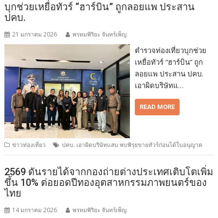
บุกช่วยเหยื่อทัวร์ “ฮาร์บิน” ถูกลอยแพ ประสาน
ปคบ.
21 มกราคม 2026
พรหมพิริยะ จันทร์เพ็ญ
ตำรวจท่องเที่ยวบุกช่วย
เหยื่อทัวร์ “ฮาร์บิน” ถูก
ลอยแพ ประสาน ปคบ.
เอาผิดบริษัทแ…
READ MORE
ข่าวท่องเที่ยว
ปคบ. เอาผิดบริษัทแสบ พบพิรุธขายทัวร์ก่อนได้ใบอนุญาต
2569 ดันรายได้จากกองถ่ายต่างประเทศเติบโตเพิ่ม
ขึ้น 10% ต่อยอดปีทองอุตสาหกรรมภาพยนตร์ของ
ไทย
14 มกราคม 2026
พรหมพิริยะ จันทร์เพ็ญ