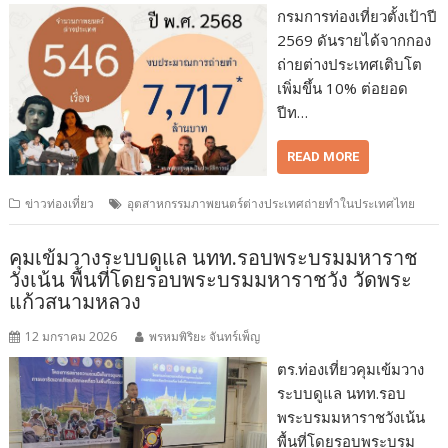
กรมการท่องเที่ยวตั้งเป้าปี
2569 ดันรายได้จากกอง
ถ่ายต่างประเทศเติบโต
เพิ่มขึ้น 10% ต่อยอด
ปีท…
READ MORE
ข่าวท่องเที่ยว
อุตสาหกรรมภาพยนตร์ต่างประเทศถ่ายทำในประเทศไทย
คุมเข้มวางระบบดูแล นทท.รอบพระบรมมหาราช
วังเน้น พื้นที่โดยรอบพระบรมมหาราชวัง วัดพระ
แก้วสนามหลวง
12 มกราคม 2026
พรหมพิริยะ จันทร์เพ็ญ
ตร.ท่องเที่ยวคุมเข้มวาง
ระบบดูแล นทท.รอบ
พระบรมมหาราชวังเน้น
พื้นที่โดยรอบพระบรม