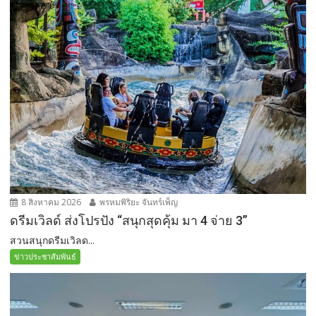
8 สิงหาคม 2026
พรหมพิริยะ จันทร์เพ็ญ
ดรีมเวิลด์ ส่งโปรปัง “สนุกสุดคุ้ม มา 4 จ่าย 3”
สวนสนุกดรีมเวิลด...
ข่าวประชาสัมพันธ์