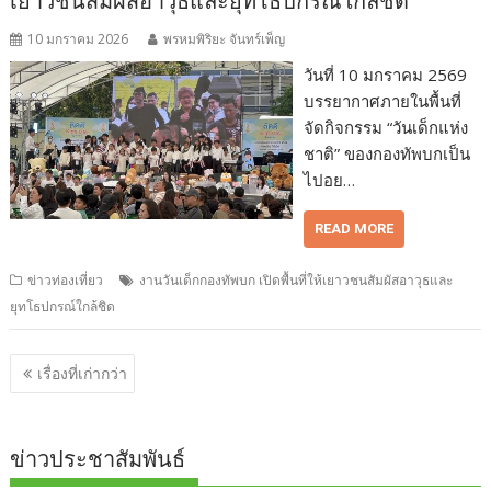
เยาวชนสัมผัสอาวุธและยุทโธปกรณ์ใกล้ชิด
10 มกราคม 2026
พรหมพิริยะ จันทร์เพ็ญ
วันที่ 10 มกราคม 2569
บรรยากาศภายในพื้นที่
จัดกิจกรรม “วันเด็กแห่ง
ชาติ” ของกองทัพบกเป็น
ไปอย…
READ MORE
ข่าวท่องเที่ยว
งานวันเด็กกองทัพบก เปิดพื้นที่ให้เยาวชนสัมผัสอาวุธและ
ยุทโธปกรณ์ใกล้ชิด
แนะแนว
เรื่องที่เก่ากว่า
เรื่อง
ข่าวประชาสัมพันธ์