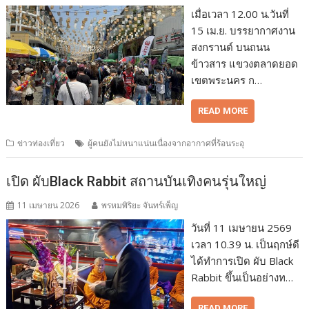
เมื่อเวลา 12.00 น.วันที่
15 เม.ย. บรรยากาศงาน
สงกรานต์ บนถนน
ข้าวสาร แขวงตลาดยอด
เขตพระนคร ก…
READ MORE
ข่าวท่องเที่ยว
ผู้คนยังไม่หนาแน่นเนื่องจากอากาศที่ร้อนระอุ
เปิด ผับBlack Rabbit สถานบันเทิงคนรุ่นใหญ่
11 เมษายน 2026
พรหมพิริยะ จันทร์เพ็ญ
วันที่ 11 เมษายน 2569
เวลา 10.39 น. เป็นฤกษ์ดี
ได้ทำการเปิด ผับ Black
Rabbit ขึ้นเป็นอย่างท…
READ MORE