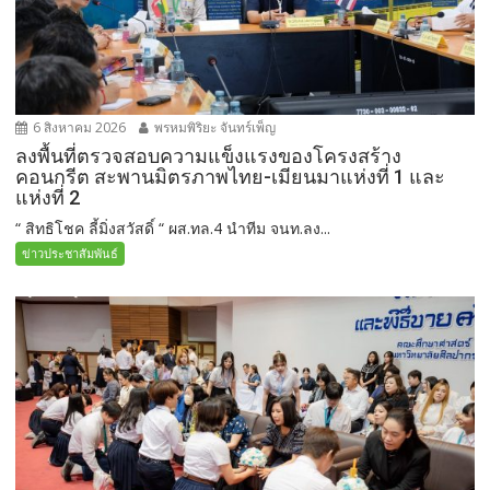
6 สิงหาคม 2026
พรหมพิริยะ จันทร์เพ็ญ
ลงพื้นที่ตรวจสอบความแข็งแรงของโครงสร้าง
คอนกรีต สะพานมิตรภาพไทย-เมียนมาแห่งที่ 1 และ
แห่งที่ 2
“ สิทธิโชค ลี้มิ่งสวัสดิ์ “ ผส.ทล.4 นำทีม จนท.ลง...
ข่าวประชาสัมพันธ์