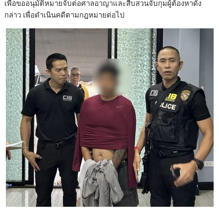
เพื่อขออนุมัติหมายจับต่อศาลอาญาและสืบสวนจับกุมผู้ต้องหาดัง
กล่าว เพื่อดำเนินคดีตามกฎหมายต่อไป