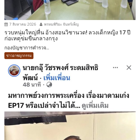
7 สิงหาคม 2026
พรหมพิริยะ จันทร์เพ็ญ
รวบหนุ่มใหญ่หื่น อ้างสอนวิชานวด! ลวงเด็กหญิง 17 ปี
ก่อเหตุข่มขืนกลางกรุง
กองบัญชาการตำรวจ...
ข่าวอาชญากรรม