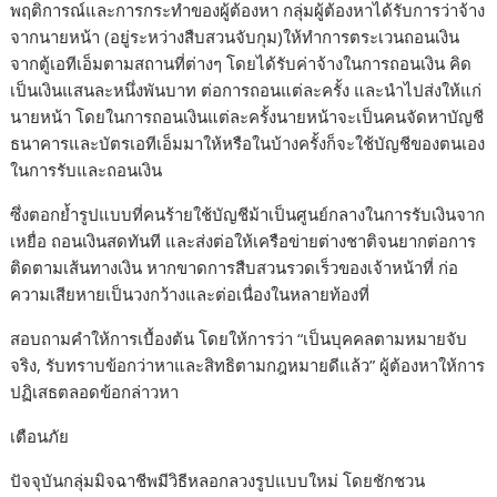
พฤติการณ์และการกระทำของผู้ต้องหา กลุ่มผู้ต้องหาได้รับการว่าจ้าง
จากนายหน้า (อยู่ระหว่างสืบสวนจับกุม)ให้ทำการตระเวนถอนเงิน
จากตู้เอทีเอ็มตามสถานที่ต่างๆ โดยได้รับค่าจ้างในการถอนเงิน คิด
เป็นเงินแสนละหนึ่งพันบาท ต่อการถอนแต่ละครั้ง และนำไปส่งให้แก่
นายหน้า โดยในการถอนเงินแต่ละครั้งนายหน้าจะเป็นคนจัดหาบัญชี
ธนาคารและบัตรเอทีเอ็มมาให้หรือในบ้างครั้งก็จะใช้บัญชีของตนเอง
ในการรับและถอนเงิน
ซึ่งตอกย้ำรูปแบบที่คนร้ายใช้บัญชีม้าเป็นศูนย์กลางในการรับเงินจาก
เหยื่อ ถอนเงินสดทันที และส่งต่อให้เครือข่ายต่างชาติจนยากต่อการ
ติดตามเส้นทางเงิน หากขาดการสืบสวนรวดเร็วของเจ้าหน้าที่ ก่อ
ความเสียหายเป็นวงกว้างและต่อเนื่องในหลายท้องที่
สอบถามคำให้การเบื้องต้น โดยให้การว่า “เป็นบุคคลตามหมายจับ
จริง, รับทราบข้อกว่าหาและสิทธิตามกฎหมายดีแล้ว” ผู้ต้องหาให้การ
ปฏิเสธตลอดข้อกล่าวหา
เตือนภัย
ปัจจุบันกลุ่มมิจฉาชีพมีวิธีหลอกลวงรูปแบบใหม่ โดยชักชวน