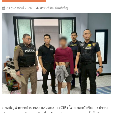
23 กุมภาพันธ์ 2026
พรหมพิริยะ จันทร์เพ็ญ
กองบัญชาการตำรวจสอบสวนกลาง (CIB) โดย กองบังคับการปราบ