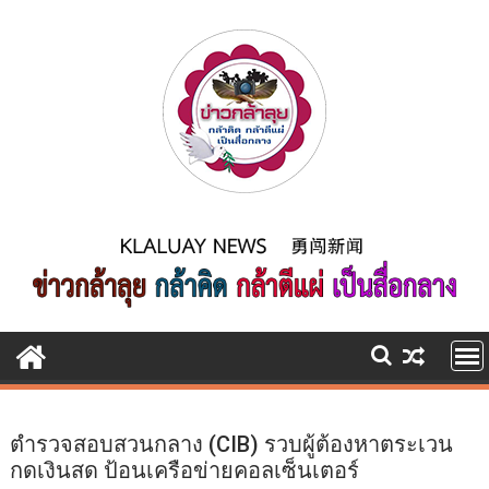
Skip
to
content
ตำรวจสอบสวนกลาง (CIB) รวบผู้ต้องหาตระเวน
กดเงินสด ป้อนเครือข่ายคอลเซ็นเตอร์