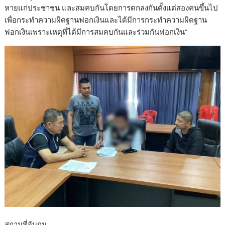
หายแก่ประชาชน และสมคบกันโดยการตกลงกันตั้งแต่สองคนขึ้นไป
เพื่อกระทำความผิดฐานฟอกเงินและได้มีการกระทำความผิดฐาน
ฟอกเงินเพราะเหตุที่ได้มีการสมคบกันและร่วมกันฟอกเงิน”
สถานที่จับกุม