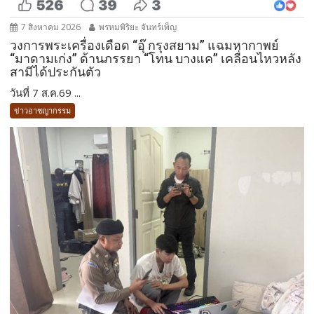
7 สิงหาคม 2026
พรหมพิริยะ จันทร์เพ็ญ
วงการพระเครื่องเดือด “อุ๊ กรุงสยาม” แฉมหากาพย์
“มาดามเก่ง” ด้านภรรยา “โทน บางแค” เคลื่อนไหวหลัง
สามีได้ประกันตัว
วันที่ 7 ส.ค.69 ...
ข่าวอาชญากรรม