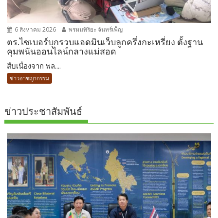
6 สิงหาคม 2026
พรหมพิริยะ จันทร์เพ็ญ
ตร.ไซเบอร์บุกรวบแอดมินเว็บลูกครึ่งกะเหรี่ยง ตั้งฐาน
คุมพนันออนไลน์กลางแม่สอด
สืบเนื่องจาก พล....
ข่าวอาชญากรรม
ข่าวประชาสัมพันธ์