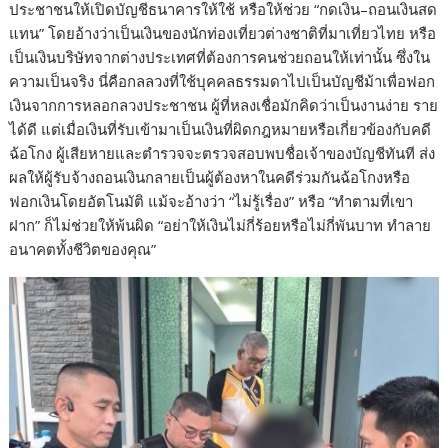
ประชาชนให้เปิดบัญชีธนาคารให้ใช้ หรือให้ช่วย “กดเงิน–ถอนเงินสด
แทน” โดยอ้างว่าเป็นเงินของนักท่องเที่ยวต่างชาติที่มาเที่ยวไทย หรือ
เป็นเงินบริษัทจากต่างประเทศที่ต้องการคนช่วยถอนให้เท่านั้น ซึ่งใน
ความเป็นจริง นี่คือกลลวงที่ใช้บุคคลธรรมดาไปเป็นบัญชีม้าเพื่อฟอก
เงินจากการหลอกลวงประชาชน ผู้ที่หลงเชื่อมักคิดว่าเป็นงานง่าย ราย
ได้ดี แต่เมื่อเงินที่รับเข้ามาเป็นเงินที่ผิดกฎหมายหรือเกี่ยวข้องกับคดี
ฉ้อโกง ผู้เสียหายและตำรวจจะตรวจสอบพบชื่อเจ้าของบัญชีทันที ส่ง
ผลให้ผู้รับจ้างถอนเงินกลายเป็นผู้ต้องหาในคดีร่วมกันฉ้อโกงหรือ
ฟอกเงินโดยอัตโนมัติ แม้จะอ้างว่า “ไม่รู้เรื่อง” หรือ “ทำตามที่เขา
ฝาก” ก็ไม่ช่วยให้พ้นผิด “อย่าให้เงินไม่กี่ร้อยหรือไม่กี่พันบาท ทำลาย
อนาคตทั้งชีวิตของคุณ”