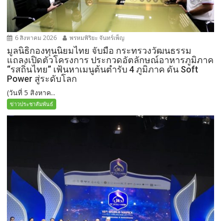
6 สิงหาคม 2026
พรหมพิริยะ จันทร์เพ็ญ
มูลนิธิกองทุนนิยมไทย จับมือ กระทรวงวัฒนธรรม
แถลงเปิดตัวโครงการ ประกวดอัตลักษณ์อาหารภูมิภาค
“รสถิ่นไทย” เฟ้นหาเมนูต้นตำรับ 4 ภูมิภาค ดัน Soft
Power สู่ระดับโลก
(วันที่ 5 สิงหาค...
ข่าวประชาสัมพันธ์