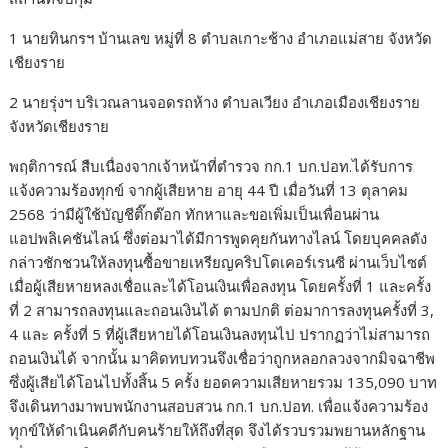
1 นายทินกรฯ บ้านเลข หมู่ที่ 8 ตำบลเกาะช้าง อำเภอแม่สาย จังหวัด
เชียงราย
2 นายรุ่งฯ บริเวณลานจอดรถห้าง ตำบลเวียง อำเภอเมืองเชียงราย
จังหวัดเชียงราย
พฤติการณ์ สืบเนื่องจากเจ้าหน้าที่ตำรวจ กก.1 บก.ปอท.ได้รับการ
แจ้งความร้องทุกข์ จากผู้เสียหาย อายุ 44 ปี เมื่อวันที่ 13 ตุลาคม
2568 ว่ามีผู้ใช้บัญชีติ๊กต๊อก ทักหาและขอเพิ่มเป็นเพื่อนผ่าน
แอปพลิเคชันไลน์ ซึ่งต่อมาได้มีการพูดคุยกันทางไลน์ โดยบุคคลดัง
กล่าวชักชวนให้ลงทุนซื้อขายเหรียญคริปโตเคอร์เรนซี ผ่านเว็บไซต์
เมื่อผู้เสียหายหลงเชื่อและได้โอนเงินเพื่อลงทุน โดยครั้งที่ 1 และครั้ง
ที่ 2 สามารถลงทุนและถอนเงินได้ ตามปกติ ต่อมาการลงทุนครั้งที่ 3,
4 และ ครั้งที่ 5 ที่ผู้เสียหายได้โอนเงินลงทุนไป ปรากฏว่าไม่สามารถ
ถอนเงินได้ จากนั้น มาคิดทบทวนจึงเชื่อว่าถูกหลอกลวงจากมิจฉาชีพ
ซึ่งผู้เสียได้โอนไปทั้งสิ้น 5 ครั้ง ยอดความเสียหายรวม 135,090 บาท
จึงเดินทางมาพบพนักงานสอบสวน กก.1 บก.ปอท. เพื่อแจ้งความร้อง
ทุกข์ให้ดำเนินคดีกับคนร้ายให้ถึงที่สุด จึงได้รวบรวมพยานหลักฐาน