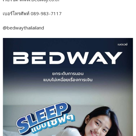
เบอร์โทรศัพท์ 089-983-7117
@bedwaythailailand