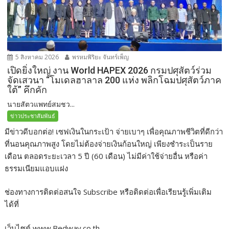
5 สิงหาคม 2026
พรหมพิริยะ จันทร์เพ็ญ
เปิดยิ่งใหญ่ งาน World HAPEX 2026 กรมปศุสัตว์ร่วม
จัดเสวนา “โมเดลฮาลาล 200 แห่ง พลิกโฉมปศุสัตว์ภาค
ใต้” คึกคัก
นายสัตวแพทย์สมชว...
ข่าวประชาสัมพันธ์
มีข่าวดีบอกต่อ! เซฟเงินในกระเป้า จ่ายเบาๆ เพื่อคุณภาพชีวิตที่ดีกว่า
ที่นอนคุณภาพสูง โดยไม่ต้องจ่ายเงินก้อนใหญ่ เพียงชำระเป็นราย
เดือน ตลอดระยะเวลา 5 ปี (60 เดือน) ไม่มีค่าใช้จ่ายอื่น หรือค่า
ธรรมเนียมแอบแฝง
ช่องทางการติดต่อสนใจ Subscribe หรือติดต่อเพื่อเรียนรู้เพิ่มเติม
ได้ที่
เว็บไซต์ www.Bedway.co.th