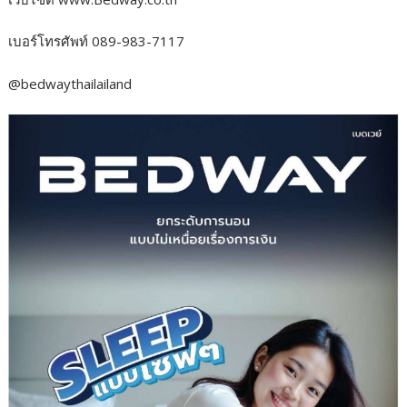
เบอร์โทรศัพท์ 089-983-7117
@bedwaythailailand