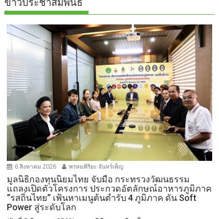
ข่าวประชาสัมพันธ์
6 สิงหาคม 2026
พรหมพิริยะ จันทร์เพ็ญ
มูลนิธิกองทุนนิยมไทย จับมือ กระทรวงวัฒนธรรม
แถลงเปิดตัวโครงการ ประกวดอัตลักษณ์อาหารภูมิภาค
“รสถิ่นไทย” เฟ้นหาเมนูต้นตำรับ 4 ภูมิภาค ดัน Soft
Power สู่ระดับโลก