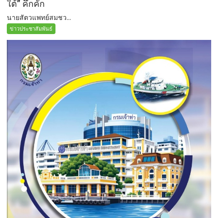
ใต้” คึกคัก
นายสัตวแพทย์สมชว...
ข่าวประชาสัมพันธ์