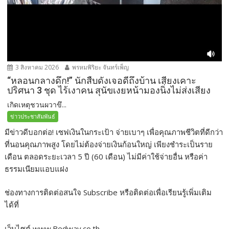
3 สิงหาคม 2026
พรหมพิริยะ จันทร์เพ็ญ
“หลอนกลางดึก!” นักสืบดังเจอดีถึงบ้าน เสียงเคาะ
ปริศนา 3 ชุด ไร้เงาคน สุนัขเงยหน้ามองนิ่งไม่ส่งเสียง
เกิดเหตุชวนผวาขึ...
ข่าวประชาสัมพันธ์
มีข่าวดีบอกต่อ! เซฟเงินในกระเป้า จ่ายเบาๆ เพื่อคุณภาพชีวิตที่ดีกว่า
ที่นอนคุณภาพสูง โดยไม่ต้องจ่ายเงินก้อนใหญ่ เพียงชำระเป็นราย
เดือน ตลอดระยะเวลา 5 ปี (60 เดือน) ไม่มีค่าใช้จ่ายอื่น หรือค่า
ธรรมเนียมแอบแฝง
ช่องทางการติดต่อสนใจ Subscribe หรือติดต่อเพื่อเรียนรู้เพิ่มเติม
ได้ที่
เว็บไซต์ www.Bedway.co.th