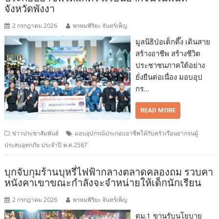
จังหวัดพังงา
2 กรกฎาคม 2026
พรหมพิริยะ จันทร์เพ็ญ
มูลนิธิป่อเต็กตึ๊ง เดินสาย
สร้างอาชีพ สร้างชีวิต
ประชาชนภาคใต้อย่าง
ยั่งยืนต่อเนื่อง มอบอุป
กร…
READ MORE
ข่าวประชาสัมพันธ์
มอบอุปกรณ์ประกอบอาชีพให้กับครัวเรือนยากจนผู้
ประสบอุทกภัย ประจำปี พ.ศ.2567
บุกจับกุมร้านบุหรี่ไฟฟ้ากลางตลาดคลองถม รวบคา
หนังคาเขาขณะกำลังจะจำหน่ายให้เด็กนักเรียน
2 กรกฎาคม 2026
พรหมพิริยะ จันทร์เพ็ญ
ตม.1 ขานรับนโยบาย