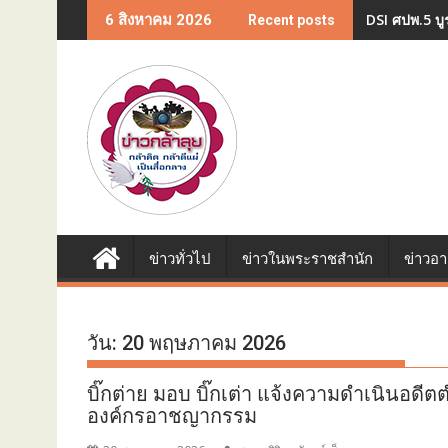
Skip
DSI ศปพ.5 บู
6 สิงหาคม 2026
Recent posts
to
content
ข่าวทั่วไป
ข่าวในพระราชสำนัก
ข่าวอ
วัน:
20 พฤษภาคม 2026
บิ๊กต่าย มอบ บิ๊กเต่า แจ้งความดำเนินอดีตตำ
องค์กรอาชญากรรม