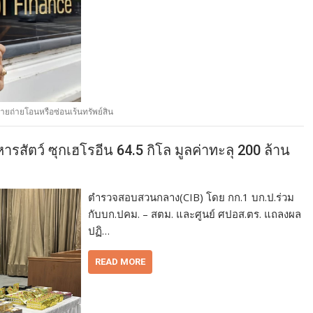
้ายถ่ายโอนหรือซ่อนเร้นทรัพย์สิน
สัตว์ ซุกเฮโรอีน 64.5 กิโล มูลค่าทะลุ 200 ล้าน
ตำรวจสอบสวนกลาง(CIB) โดย กก.1 บก.ป.ร่วม
กับบก.ปคม. – สตม. และศูนย์ ศปอส.ตร. แถลงผล
ปฏิ…
READ MORE