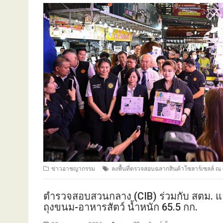
ข่าวอาชญากรรม
ลงพื้นที่ตรวจสอบฉลากสินค้าโซลาร์เซลล์ ณ 
ตำรวจสอบสวนกลาง (CIB) ร่วมกับ สตม. แล
ถุงขนม-อาหารสัตว์ น้ำหนัก 65.5 กก.