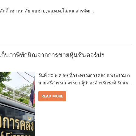
กดิ์ เชาวนาศัย ผบช.ก. ,พล.ต.ต.โสภณ สารพัฒ…
งรัดเก็บภาษีทักษิณจากการขายหุ้นชินคอร์ปฯ
วันที่ 20 พ.ค.69 ที่กระทรวงการคลัง ถ.พระราม 6
นายศรีสุวรรณ จรรยา ผู้นำองค์กรรักชาติ รักแผ่…
READ MORE