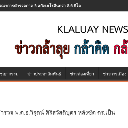
รณาการตำรวจภาค 5 สกัดเฮโรอีนกว่า 8.6 กิโลกรัมซุกขวดครีมกันแดดเตรี
าชญากรรม
ข่าวประชาสัมพันธ์
ข่าวท่องเที่ยว
ข่าวการเมือง
รวจ พ.ต.อ.วิรุตน์ ศิริสวัสดิบุตร หลังซัด ตร.เป็น