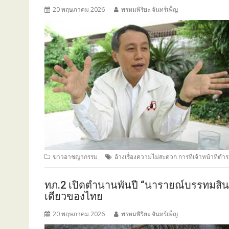
20 พฤษภาคม 2026
พรหมพิริยะ จันทร์เพ็ญ
ข่าวอาชญากรรม
อ้างเรื่องความไม่สะดวก การที่เจ้าหน้าที
ทภ.2 เปิดตำนานพันปี “นารายณ์บรรทมสินธ
เดียวของไทย
20 พฤษภาคม 2026
พรหมพิริยะ จันทร์เพ็ญ