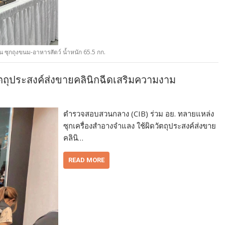
น ซุกถุงขนม-อาหารสัตว์ น้ำหนัก 65.5 กก.
ตถุประสงค์ส่งขายคลินิกฉีดเสริมความงาม
ตำรวจสอบสวนกลาง (CIB) ร่วม อย. ทลายแหล่ง
ซุกเครื่องสำอางจำแลง ใช้ผิดวัตถุประสงค์ส่งขาย
คลินิ…
READ MORE