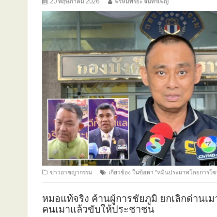
20 พฤษภาคม 2026
พรหมพิริยะ จันทร์เพ็ญ
ข่าวอาชญากรรม
เกี่ยวข้อง ในข้อหา “หมิ่นประมาทโดยก
หมอแท้จริง ค้านผู้การชัยภูมิ ยกเลิกด่า
คนเมาแล้วขับให้ประชาชน