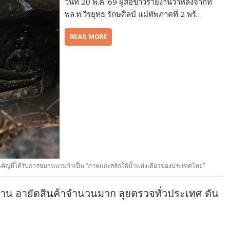
วันที่ 20 พ.ค. 69 ผู้สื่อข่าวรายงานว่าหลังจากที่
พล.ท.วีรยุทธ รักษศิลป์ แม่ทัพภาคที่ 2 พร้…
READ MORE
คัญที่ได้รับการขนานนามว่าเป็น “ภาพแกะสลักใต้น้ำแห่งเดียวของประเทศไทย”
ฐาน อายัดสินค้าจำนวนมาก ลุยตรวจทั่วประเทศ ดัน