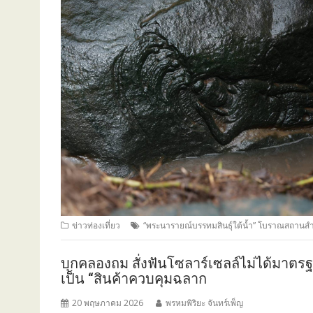
ข่าวท่องเที่ยว
“พระนารายณ์บรรทมสินธุ์ใต้น้ำ” โบราณสถานสำ
บุกคลองถม สั่งฟันโซลาร์เซลล์ไม่ได้มาตร
เป็น “สินค้าควบคุมฉลาก
20 พฤษภาคม 2026
พรหมพิริยะ จันทร์เพ็ญ