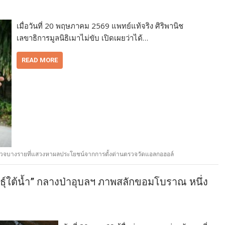
เมื่อวันที่ 20 พฤษภาคม 2569 แพทย์แท้จริง ศิริพานิช
เลขาธิการมูลนิธิเมาไม่ขับ เปิดเผยว่าได้…
READ MORE
่ตำรวจบางรายที่แสวงหาผลประโยชน์จากการตั้งด่านตรวจวัดแอลกอฮอล์
ุ์ใต้น้ำ” กลางป่าอุบลฯ ภาพสลักขอมโบราณ หนึ่ง