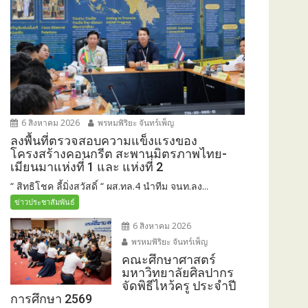
6 สิงหาคม 2026
พรหมพิริยะ จันทร์เพ็ญ
ลงพื้นที่ตรวจสอบความแข็งแรงของ
โครงสร้างคอนกรีต สะพานมิตรภาพไทย-
เมียนมาแห่งที่ 1 และ แห่งที่ 2
“ สิทธิโชค ลี้มิ่งสวัสดิ์ “ ผส.ทล.4 นำทีม จนท.ลง...
ข่าวประชาสัมพันธ์
6 สิงหาคม 2026
พรหมพิริยะ จันทร์เพ็ญ
คณะศึกษาศาสตร์
มหาวิทยาลัยศิลปากร
จัดพิธีไหว้ครู ประจำปี
การศึกษา 2569