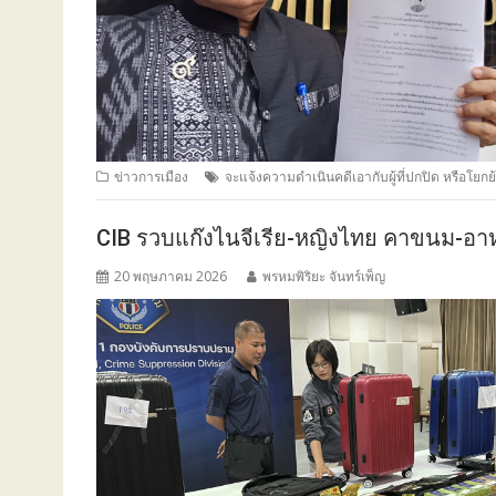
ข่าวการเมือง
จะแจ้งความดำเนินคดีเอากับผู้ที่ปกปิด หรือโยกย
CIB รวบแก๊งไนจีเรีย-หญิงไทย คาขนม-อาหาร
20 พฤษภาคม 2026
พรหมพิริยะ จันทร์เพ็ญ